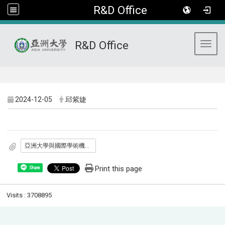
R&D Office
R&D Office
Toggl
:::
2024-12-05
邱紫婕
亞洲大學與國際學術機構合作個人獎勵要點_1050523.pdf
Print this page
Share
Visits : 3708895