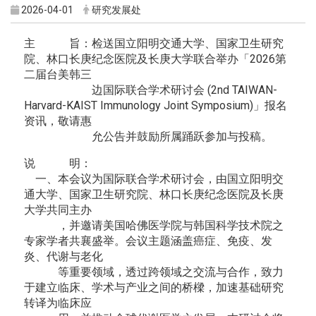
2026-04-01
研究发展处
主 旨：检送国立阳明交通大学、国家卫生研究
院、林口长庚纪念医院及长庚大学联合举办「2026第
二届台美韩三
边国际联合学术研讨会 (2nd TAIWAN-
Harvard-KAIST Immunology Joint Symposium)」报名
资讯，敬请惠
允公告并鼓励所属踊跃参加与投稿。
说 明：
一、本会议为国际联合学术研讨会，由国立阳明交
通大学、国家卫生研究院、林口长庚纪念医院及长庚
大学共同主办
，并邀请美国哈佛医学院与韩国科学技术院之
专家学者共襄盛举。会议主题涵盖癌症、免疫、发
炎、代谢与老化
等重要领域，透过跨领域之交流与合作，致力
于建立临床、学术与产业之间的桥樑，加速基础研究
转译为临床应