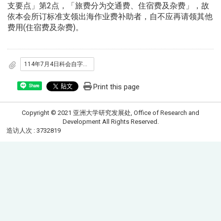
支要点」第2点，「旅费分为交通费、住宿费及杂费」，故
依本会所订标准支领出海作业费补助者，自不应再请领其他
费用(住宿费及杂费)。
114年7月4日科会自字第1140040688号函
Print this page
Share
Copyright © 2021 亚洲大学研究发展处, Office of Research and
Development All Rights Reserved.
造访人次 : 3732819