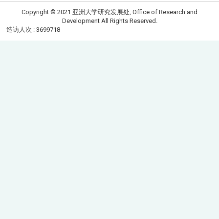
Copyright © 2021 亚洲大学研究发展处, Office of Research and
Development All Rights Reserved.
造访人次 : 3699718