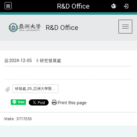
R&D Office
R&D Office
Toggl
:::
2024-12-05
研究發展處
研發處_05_亞洲大學暨附屬醫院學術研究_產學合作_創作競賽獎勵辦法_1150601.pdf
Print this page
Share
Visits : 3717255