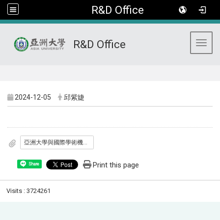
R&D Office
R&D Office
Toggl
:::
2024-12-05
邱紫婕
亞洲大學與國際學術機構合作個人獎勵要點_1050523.pdf
Print this page
Share
Visits : 3724261