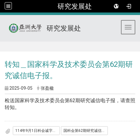
研究发展处
研究发展处
Toggl
:::
转知＿国家科学及技术委员会第62期研
究诚信电子报。
2025-09-05
张盈楹
检送国家科学及技术委员会第62期研究诚信电子报，请查照
转知。
114年9月1日科会诚字第1140063824号函
国科会第62期研究诚信电子报