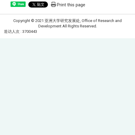
Print this page
Share
Copyright © 2021 亚洲大学研究发展处, Office of Research and
Development All Rights Reserved.
造访人次 : 3700443