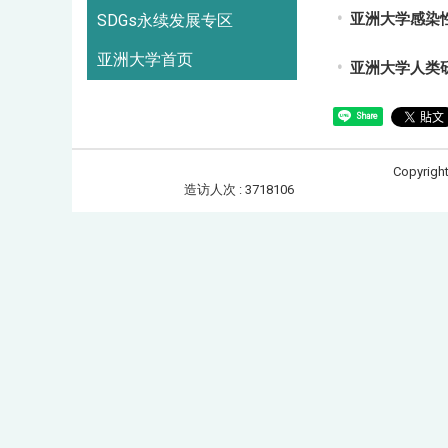
亚洲大学感染
SDGs永续发展专区
亚洲大学首页
亚洲大学人类
Share
Copyrigh
造访人次 : 3718106