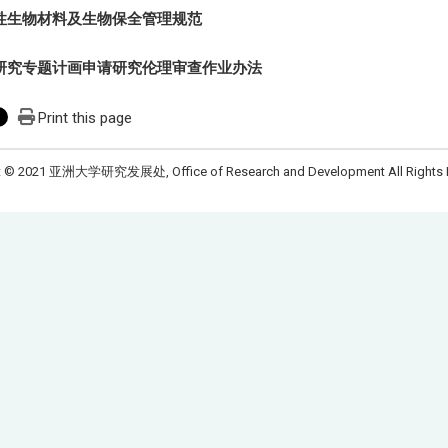
性生物材料及生物保全管理规范
研究专题计画申请研究伦理审查作业办法
Print this page
t © 2021 亚洲大学研究发展处, Office of Research and Development All Rights 