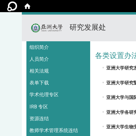
研究发展处
:::
组织简介
各类设置办
人员简介
亚洲大学研究
相关法规
表单下载
亚洲大学研究
学术伦理专区
亚洲大学与国
IRB 专区
亚洲大学各研
资源连结
亚洲大学生物
教师学术管理系统连结