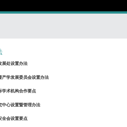
法
发展处设置办法
暨产学发展委员会设置办法
际学术机构合作要点
究中心设置暨管理办法
安全会设置要点