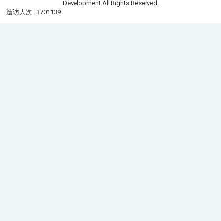
Development All Rights Reserved.
造访人次 : 3701139