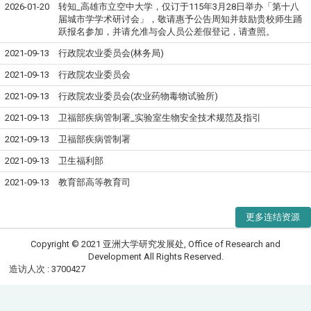
2026-01-20
转知_高雄市立空中大学，仅订于115年3月28日举办「第十八
届城市学学术研讨会」，敬请惠予公告周知并鼓励贵校师生踊
跃报名参加，并请允准与会人员公差假登记，请查照。
2021-09-13
行政院农业委员会(林务局)
2021-09-13
行政院农业委员会
2021-09-13
行政院农业委员会(农业药物毒物试验所)
2021-09-13
卫福部疾病管制署_实验室生物安全技术规范及指引
2021-09-13
卫福部疾病管制署
2021-09-13
卫生福利部
2021-09-13
教育部高等教育司
更多连结资源
Copyright © 2021 亚洲大学研究发展处, Office of Research and
Development All Rights Reserved.
造访人次 : 3700427