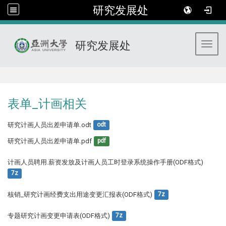
研究发展处
研究发展处
Toggl
:::
表单_计画相关
研究计画人员出差申请单.odt
odt
研究计画人员出差申请单.pdf
pdf
计画人员聘用.薪资发放及计画人员工时登录系统操作手册(ODF格式)
7z
核销_研究计画经费支出用途变更汇报表(ODF格式)
7z
专题研究计画变更申请表(ODF格式)
7z