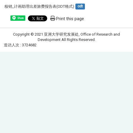
核销_计画助理出差旅费报告表(ODT格式)
odt
Print this page
Share
Copyright © 2021 亚洲大学研究发展处, Office of Research and
Development All Rights Reserved.
造访人次 : 3724682