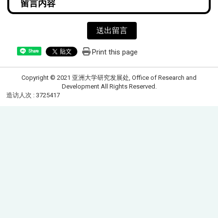
送出留言
Print this page
Share
Copyright © 2021 亚洲大学研究发展处, Office of Research and
Development All Rights Reserved.
造访人次 : 3725417