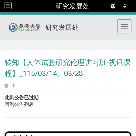
研究发展处
研究发展处
Toggl
:::
转知【人体试验研究伦理讲习班-视讯课
程】_115/03/14、03/28
此则公告已过期
回到公告列表