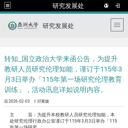
研究发展处
研究发展处
Toggl
:::
转知_国立政治大学来函公告，为提升
教研人员研究伦理知能，谨订于115年3
月3日举办「115年第一场研究伦理教育
训练」，活动讯息详如说明内容。
2026-02-03
邱紫婕
主 旨：为提升本校教研人员研究伦理知能，本
处研究伦理行政办公室谨订于115年3月3日举办「115
年第一场研究