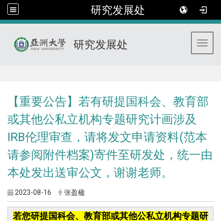
研究发展处
研究发展处
Toggl
:::
【重要公告】若有研提国科会、教育部
或其他公私立机构专题研究计画涉及
IRB伦理审查，请将发文申请资料(范本
请参阅附件档案)寄件至研发处，统一由
本处发出送审公文，谢谢老师。
2023-08-16
张盈楹
若您研提国科会、教育部或其他公私立机构专题研