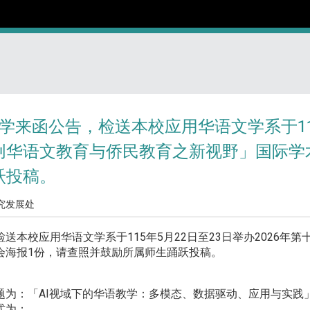
学来函公告，检送本校应用华语文学系于115年
创华语文教育与侨民教育之新视野」国际学
跃投稿。
究发展处
本校应用华语文学系于115年5月22日至23日举办2026年
会海报1份，请查照并鼓励所属师生踊跃投稿。
为：「AI视域下的华语教学：多模态、数据驱动、应用与实践
式为：