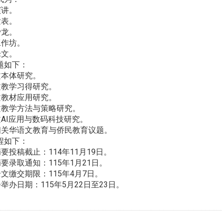
讲。
表。
龙。
作坊。
文。
题如下：
本体研究。
教学习得研究。
教材应用研究。
教学方法与策略研究。
AI应用与数码科技研究。
关华语文教育与侨民教育议题。
程如下：
投稿截止：114年11月19日。
录取通知：115年1月21日。
缴交期限：115年4月7日。
办日期：115年5月22日至23日。