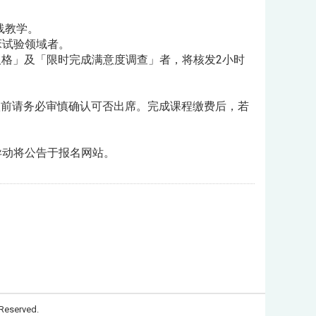
x连线教学。
床试验领域者。
及格」及「限时完成满意度调查」者，将核发2小时
报名缴款前请务必审慎确认可否出席。完成课程缴费后，若
异动将公告于报名网站。
Reserved.