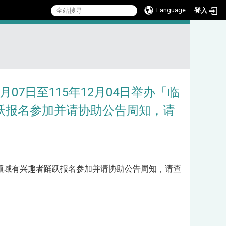
Language
登入
:::
07日至115年12月04日举办「临
踊跃报名参加并请协助公告周知，请
领域有兴趣者踊跃报名参加并请协助公告周知，请查