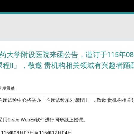
药大学附设医院来函公告，谨订于115年08月
课程II」，敬邀 贵机构相关领域有兴趣者
究发展处
试验中心将举办「临床试验系列课程II」，敬邀 贵机构相关
Cisco WebEx软件进行同步线上授课。
5年08月07日至115年12月04日。