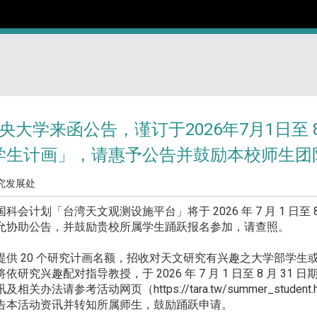
大学来函公告，谨订于2026年7月1日至 8 
学生计画」，请惠予公告并鼓励本校师生团
究发展处
划「台湾天文观测设施平台」将于 2026 年 7 月 1 日至 8
允协助公告，并鼓励贵校所属学生踊跃报名参加，请查照。
供 20 个研究计画名额，招收对天文研究有兴趣之大学部学生
究兴趣配对指导教授，于 2026 年 7 月 1 日至 8 月 3
法请参考活动网页（https://tara.tw/summer_student.
本活动资讯并转知所属师生，鼓励踊跃申请。