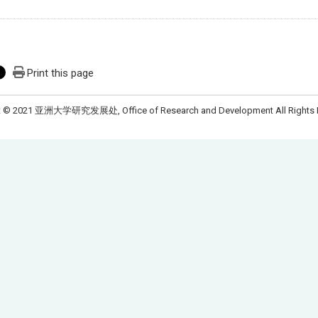
Print this page
t © 2021 亚洲大学研究发展处, Office of Research and Development All Rights 