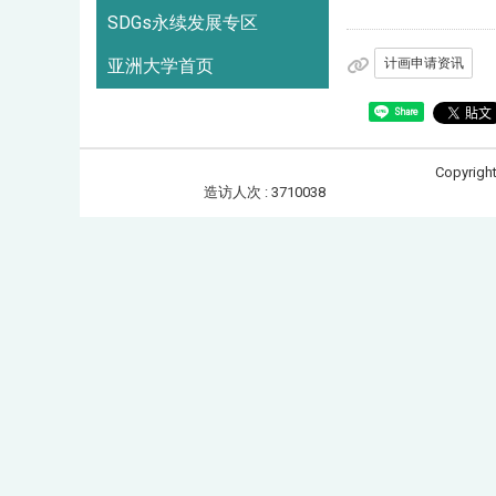
SDGs永续发展专区
计画申请资讯
亚洲大学首页
Share
Copyrigh
造访人次 : 3710038