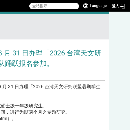
Language
登入
:::
月 31 日办理「2026 台湾天文研
队踊跃报名参加。
 月 31 日办理「2026 台湾天文研究联盟暑期学生
或硕士级一年级研究生。
1 日期间，进行为期两个月之专题研究。
html）。