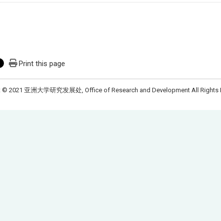
Print this page
t © 2021 亚洲大学研究发展处, Office of Research and Development All Rights 