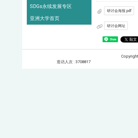
SDGs永续发展专区
研讨会海报.pdf
亚洲大学首页
研讨会网址
Share
Copyrigh
造访人次 : 3708817