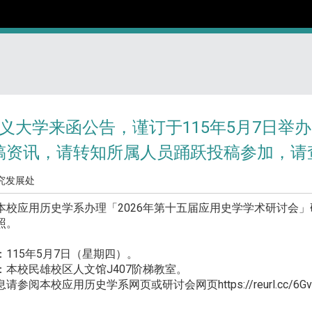
义大学来函公告，谨订于115年5月7日举办
稿资讯，请转知所属人员踊跃投稿参加，请
究发展处
应用历史学系办理「2026年第十五届应用史学学术研讨会」
照。
115年5月7日（星期四）。
本校民雄校区人文馆J407阶梯教室。
本校应用历史学系网页或研讨会网页https://reurl.cc/6Gv