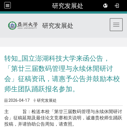
研究发展处
研究发展处
Toggl
:::
转知_国立澎湖科技大学来函公告，
「第廿三届数码管理与永续休閒研讨
会」征稿资讯，请惠予公告并鼓励本校
师生团队踊跃报名参加。
2026-04-17
研究发展处
主 旨：检送本校「第廿三届数码管理与永续休閒研讨
会」征稿延期及最佳论文竞赛相关说明，诚邀贵校师生踊跃
投稿，并请协助公告周知，请查照。