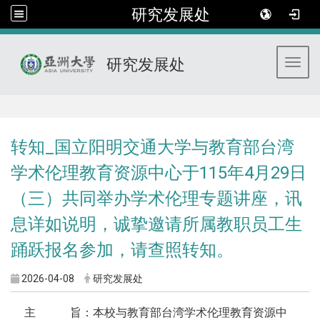
研究发展处
研究发展处
Toggl
:::
转知_国立阳明交通大学与教育部台湾
学术伦理教育资源中心于115年4月29日
（三）共同举办学术伦理专题讲座，讯
息详如说明，诚挚邀请所属教职员工生
踊跃报名参加，请查照转知。
2026-04-08
研究发展处
主 旨：本校与教育部台湾学术伦理教育资源中