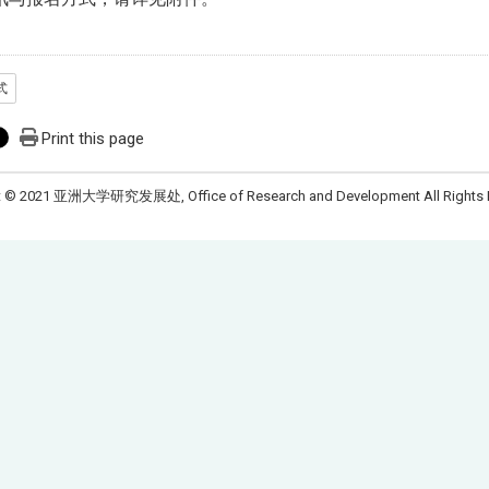
式
Print this page
t © 2021 亚洲大学研究发展处, Office of Research and Development All Rights 