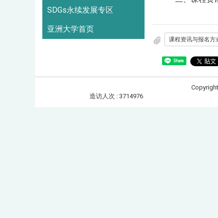
SDGs永续发展专区
亚洲大学首页
课程资讯与报名方
Share
Copyrigh
造访人次 : 3714976