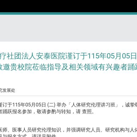
疗社团法人安泰医院谨订于115年05月05日
敬邀贵校院莅临指导及相关领域有兴趣者踊
究发展处
于115年05月05日 (二) 举办「人体研究伦理讲习班」，诚
参加，敬请参酌与转知，请 查照。
师、医事人员研究伦理知识，并强调研究人员、研究机构与人
与报名方式，请详见附件。