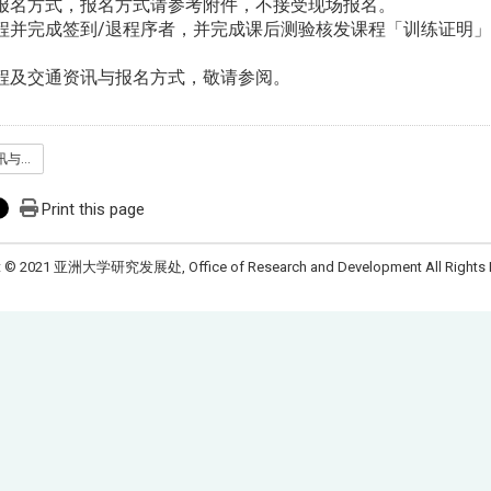
名方式，报名方式请参考附件，不接受现场报名。
并完成签到/退程序者，并完成课后测验核发课程「训练证明」
及交通资讯与报名方式，敬请参阅。
活动议程及交通资讯与报名方式.pdf
Print this page
t © 2021 亚洲大学研究发展处, Office of Research and Development All Rights 