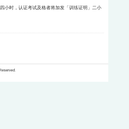
四小时，认证考试及格者将加发「训练证明」二小
Reserved.