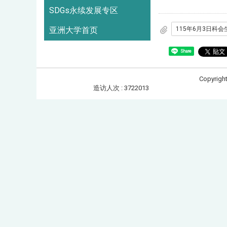
SDGs永续发展专区
亚洲大学首页
Share
Copyrigh
造访人次 : 3722013