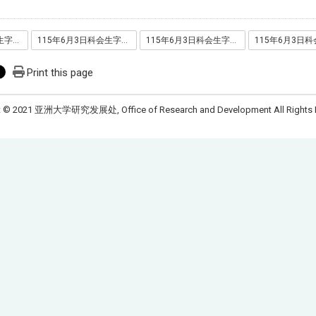
115年6月3日科会生字第1150035107号函
115年6月3日科会生字第1150035107号函_附件
115年6月3日科会生字第1150035673号函
Print this page
t © 2021 亚洲大学研究发展处, Office of Research and Development All Rights 