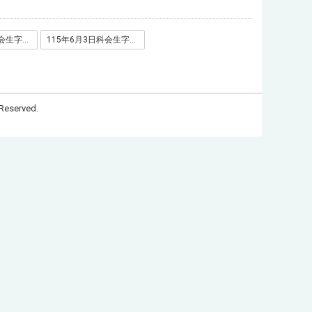
115年6月3日科会生字第1150035673号函_附件1
115年6月3日科会生字第1150035673号函_附件2
Reserved.