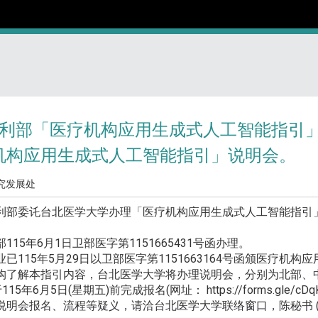
福利部「医疗机构应用生成式人工智能指引
机构应用生成式人工智能指引」说明会。
究发展处
利部委讬台北医学大学办理「医疗机构应用生成式人工智能指引
5年6月1日卫部医字第1151665431号函办理。
115年5月29日以卫部医字第1151663164号函颁医疗机构
了解本指引内容，台北医学大学将办理说明会，分别为北部、
年6月5日(星期五)前完成报名(网址： https://forms.gle/cDqK8
会报名、流程等疑义，请洽台北医学大学联络窗口，陈秘书 (电话：02