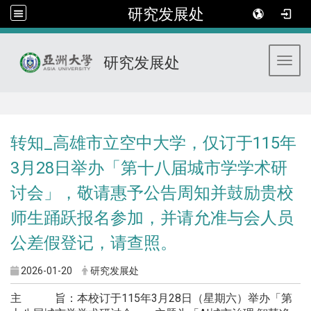
研究发展处
研究发展处
Toggl
:::
转知_高雄市立空中大学，仅订于115年
3月28日举办「第十八届城市学学术研
讨会」，敬请惠予公告周知并鼓励贵校
师生踊跃报名参加，并请允准与会人员
公差假登记，请查照。
2026-01-20
研究发展处
主 旨：本校订于115年3月28日（星期六）举办「第