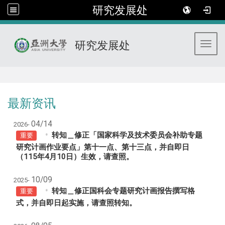
研究发展处
研究发展处
Toggl
:::
最新资讯
04/14
2026-
转知＿修正「国家科学及技术委员会补助专题
重要
研究计画作业要点」第十一点、第十三点，并自即日
（115年4月10日）生效，请查照。
10/09
2025-
转知＿修正国科会专题研究计画报告撰写格
重要
式，并自即日起实施，请查照转知。