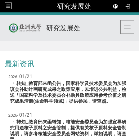
研究发展处
研究发展处
Toggl
:::
最新资讯
01/21
2026-
转知_教育部来函公告，国家科学及技术委员会为加强
该会补助计画研究成果之政策应用，以增进公共利益，检
送「国家科学及技术委员会补助具政策应用参考价值之研
究成果清册(生命科学领域)」提供参采，请查照。
01/21
2026-
转知_教育部来函转知，核能安全委员会为加强宣导研
究用途核子原料之安全管制，提供有关核子原料安全管制
说明，请参考核能安全委员会网站资料，详如说明，请查