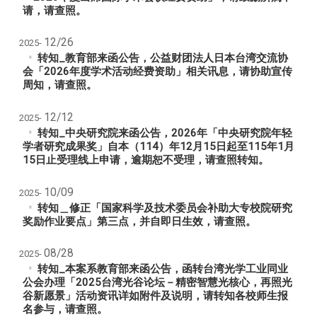
请，请查照。
12/26
2025-
转知_教育部来函公告，公益财团法人日本台湾交流协
会「2026年度学术活动经费资助」相关讯息，请协助宣传
周知，请查照。
12/12
2025-
转知_中央研究院来函公告，2026年「中央研究院年轻
学者研究成果奖」自本（114）年12月15日起至115年1月
15日止受理线上申请，逾期恕不受理，请查照转知。
10/09
2025-
转知＿修正「国家科学及技术委员会补助大专校院研究
奖励作业要点」第三点，并自即日生效，请查照。
08/28
2025-
转知_本案系教育部来函公告，函转台湾光学工业同业
公会办理「2025台湾光谷论坛－精密智慧光核心，再照光
谷新愿景」活动资讯详如附件及说明，请转知各校师生报
名参与，请查照。