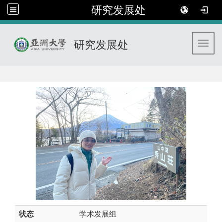
研究发展处
研究发展处
Toggl
:::
状态
学术发展组