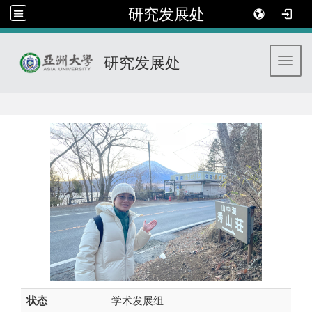
研究发展处
研究发展处
Toggl
:::
状态
学术发展组