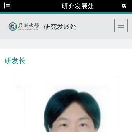
研究发展处
研究发展处
Toggl
:::
研发长