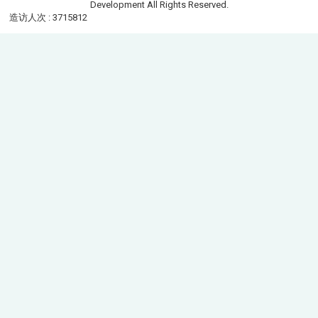
Development All Rights Reserved.
造访人次 : 3715812