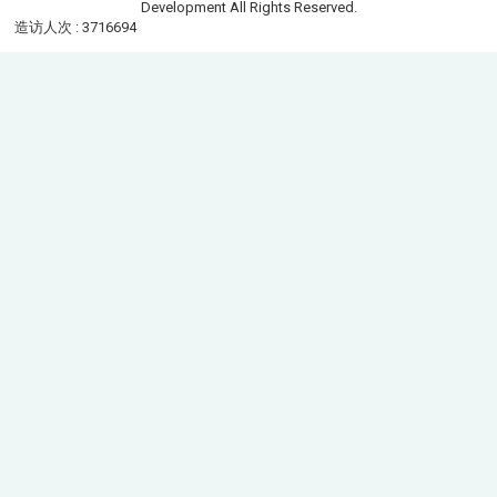
Development All Rights Reserved.
造访人次 : 3716694