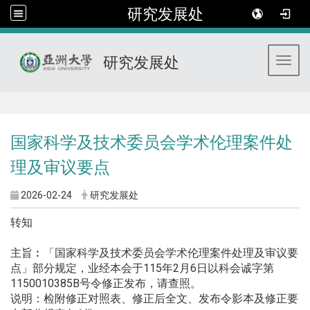
研究发展处
研究发展处
Toggl
:::
国家科学及技术委员会学术伦理案件处
理及审议要点
2026-02-24
研究发展处
转知
主旨︰「国家科学及技术委员会学术伦理案件处理及审议要
点」部分规定，业经本会于115年2月6日以科会诚字第
1150010385B号令修正发布，请查照。
说明：检附修正对照表、修正后全文、发布令影本及修正要