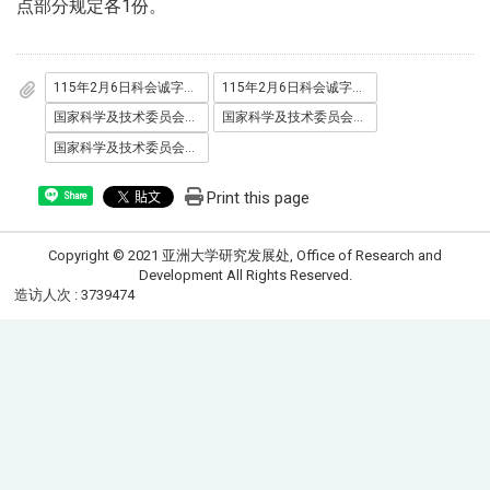
点部分规定各1份。
115年2月6日科会诚字第1150010385C号函
115年2月6日科会诚字第1150010385B号令
国家科学及技术委员会学术伦理案件处理及审议要点部分规定修正对照表
国家科学及技术委员会学术伦理案件处理及审议要点
国家科学及技术委员会学术伦理案件处理及审议要点部分规定修正规定
Print this page
Share
Copyright © 2021 亚洲大学研究发展处, Office of Research and
Development All Rights Reserved.
造访人次 : 3739474