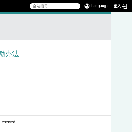
Language
登入
:::
励办法
Reserved.