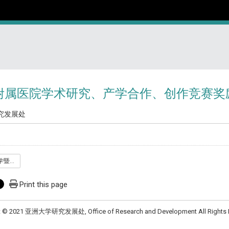
附属医院学术研究、产学合作、创作竞赛奖
究发展处
研发处_05_亚洲大学暨附属医院学术研究_产学合作_创作竞赛奖励办法_1150601.pdf
Print this page
t © 2021 亚洲大学研究发展处, Office of Research and Development All Rights 