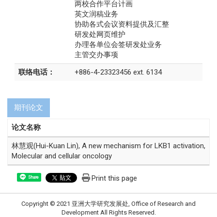
两校合作平台计画
英文润稿业务
协助各式会议资料提供及汇整
研发处网页维护
办理各单位会签研发处业务
主管交办事项
联络电话：
+886-4-23323456 ext. 6134
期刊论文
论文名称
林慧观(Hui-Kuan Lin), A new mechanism for LKB1 activation,
Molecular and cellular oncology
Print this page
Share
Copyright © 2021 亚洲大学研究发展处, Office of Research and
Development All Rights Reserved.