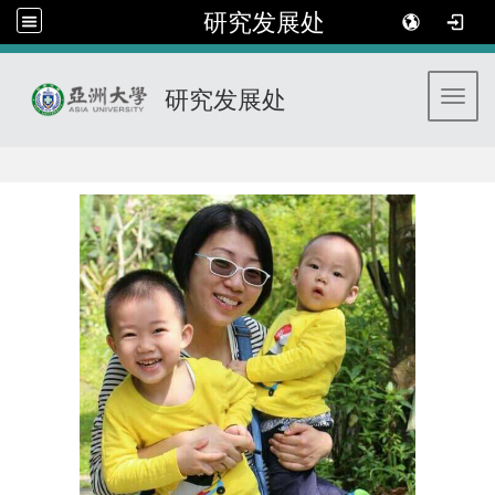
研究发展处
研究发展处
Toggl
:::