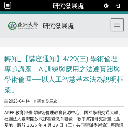
研究發展處
研究發展處
Toggl
:::
轉知_【講座通知】4/29(三) 學術倫理
專題講座「AI訓練與應用之法遵實踐與
學術倫理──以人工智慧基本法為說明框
架」
2026-04-14
研究發展處
AREE 教育部臺灣學術倫理教育資源中心、國立陽明交通大學、
社團法人臺灣開放式課程暨教育聯盟、教學實踐研究計畫北區
基地，將於 2026 年 4 月 29 日（三）共同舉辦學術倫理專題講