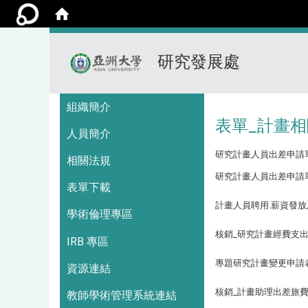
研究發展處
:::
組織簡介
表單_計畫相
人員簡介
研究計畫人員出差申請單.
相關法規
研究計畫人員出差申請單.
表單下載
計畫人員聘用.薪資發放
學術倫理專區
核銷_研究計畫經費支出
IRB 專區
專題研究計畫變更申請表(
資源連結
核銷_計畫助理出差旅費報
教師學術管理系統連結