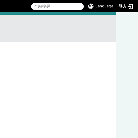
Language
登入
:::