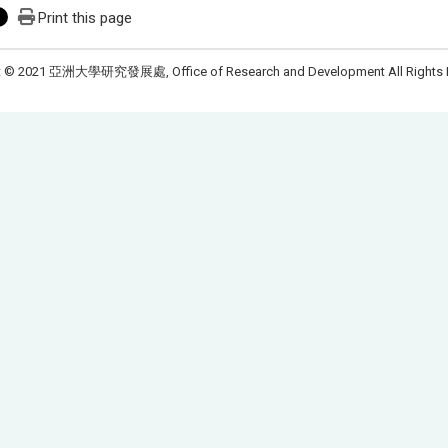
Print this page
t © 2021 亞洲大學研究發展處, Office of Research and Development All Rights 