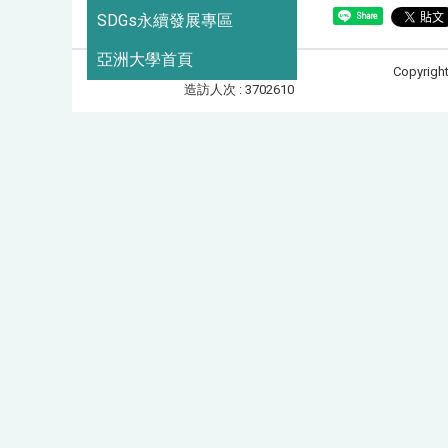
SDGs永續發展專區
Share
亞洲大學首頁
Copyrigh
造訪人次 : 3702610