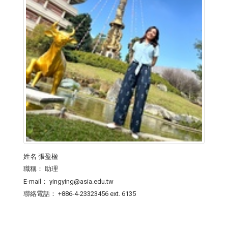
姓名
張盈楹
職稱：
助理
E-mail：
yingying@asia.edu.tw
聯絡電話：
+886-4-23323456 ext. 6135