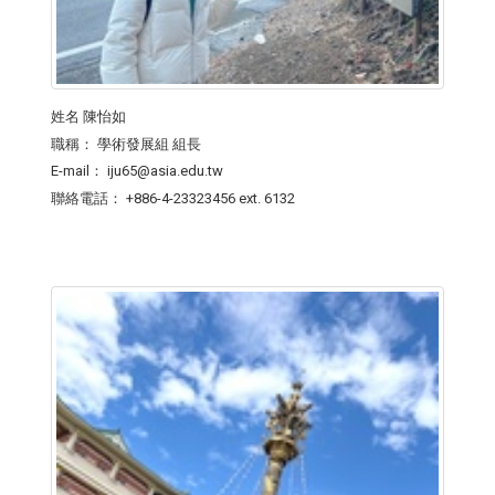
姓名
陳怡如
職稱：
學術發展組 組長
E-mail：
iju65@asia.edu.tw
聯絡電話：
+886-4-23323456 ext. 6132