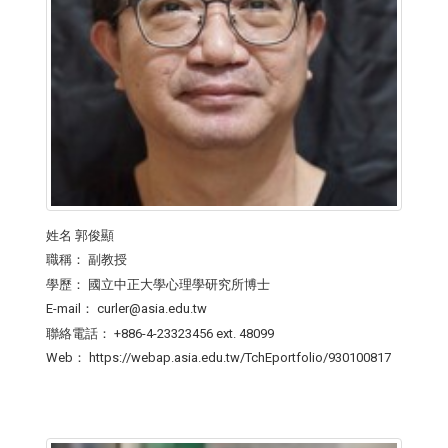
姓名
郭俊顯
職稱：
副教授
學歷：
國立中正大學心理學研究所博士
E-mail：
curler@asia.edu.tw
聯絡電話：
+886-4-23323456 ext. 48099
Web：
https://webap.asia.edu.tw/TchEportfolio/930100817