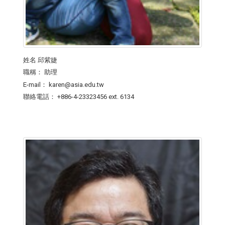
姓名
邱紫婕
職稱：
助理
E-mail：
karen@asia.edu.tw
聯絡電話：
+886-4-23323456 ext. 6134