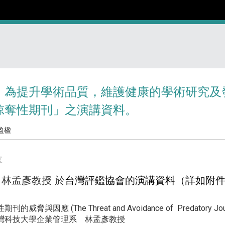
】為提升學術品質，維護健康的學術研究及
掠奪性期刊」之演講資料。
盈楹
享
林孟彥教授 於
台灣評鑑協會的演講資料（詳如附
與因應 (The Threat and Avoidance of Predatory Jou
灣科技大學企業管理系 林孟彥教授