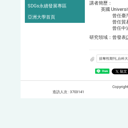
講者簡歷：
SDGs永續發展專區
英國 Universi
曾任臺
亞洲大學首頁
曾任貿
曾任中
研究領域：曾發表
Share
Copyrigh
造訪人次 : 3703141