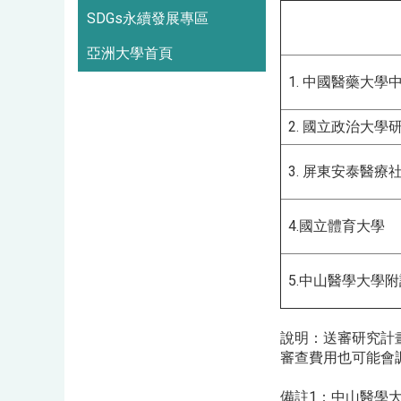
SDGs永續發展專區
亞洲大學首頁
1. 中國醫藥大
2. 國立政治大
3. 屏東安泰醫
4.國立體育大學
5.中山醫學大學
說明：送審研究計
審查費用也可能會調
備註1：中山醫學