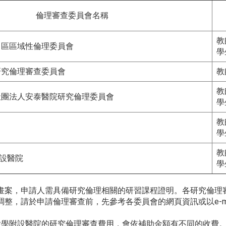
倫理審查委員會名稱
教
學中區區域性倫理委員會
學
學研究倫理審查委員會
教
教
療社團法人安泰醫院研究倫理委員會
學
教
學
教
附設醫院
學
畫案，申請人需具備研究倫理相關的研習課程證明。各研究倫理
整，請於申請倫理審查前，先參考各委員會的網頁資訊或以e-m
大學附設醫院的研究倫理審查費用，會依補助金額有不同的收費