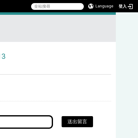
Language
登入
:::
3
送出留言