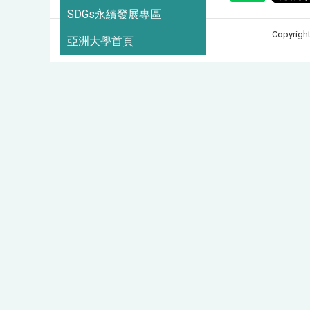
SDGs永續發展專區
Copyrigh
亞洲大學首頁
造訪人次 : 3714696