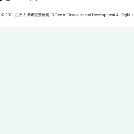
t © 2021 亞洲大學研究發展處, Office of Research and Development All Rights 