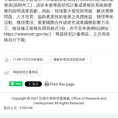
整表(原附件三)，請於本會專題研究計畫成果報告系統摘要
條列說明成果貢獻，例如：領域重大發現與突破、解決實務
問題、人才培育、協助產業技術發展之具體效益、辦理學術
活動、獲得獎項、重要國際合作或研究成果國際影響力等。
三、檢送修正後報告撰寫格式1份，亦可至本會網站(網址：
https://www.nstc.gov.tw/)「專題研究計畫專區」之共用表
格自行下載。
114年10月2日科會綜字第1140071795號函
國家科學及技術委員會專題研究計畫報告撰寫格式
專題研究計畫專區
Print this page
Share
Copyright © 2021 亞洲大學研究發展處, Office of Research and
Development All Rights Reserved.
造訪人次 : 3703104