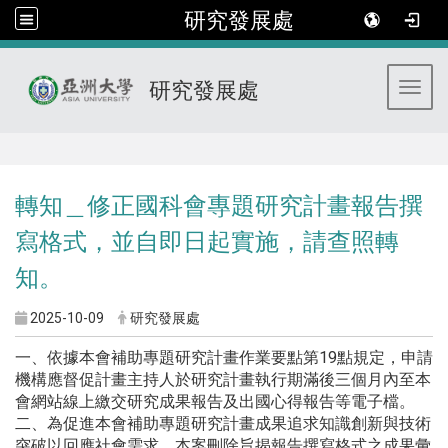
研究發展處
研究發展處
Toggl
:::
轉知＿修正國科會專題研究計畫報告撰
寫格式，並自即日起實施，請查照轉
知。
2025-10-09
研究發展處
一、依據本會補助專題研究計畫作業要點第19點規定，申請
機構應督促計畫主持人於研究計畫執行期滿後三個月內至本
會網站線上繳交研究成果報告及出國心得報告等電子檔。
二、為促進本會補助專題研究計畫成果追求知識創新與技術
突破以回應社會需求，本案刪除旨揭報告撰寫格式之成果彙