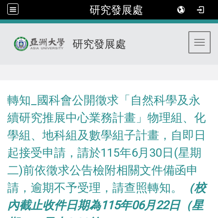
研究發展處
研究發展處
Toggl
:::
轉知_國科會公開徵求「自然科學及永
續研究推展中心業務計畫」物理組、化
學組、地科組及數學組子計畫，自即日
起接受申請，請於115年6月30日(星期
二)前依徵求公告檢附相關文件備函申
請，逾期不予受理，請查照轉知。
（校
內截止收件日期為115年06月22日（星