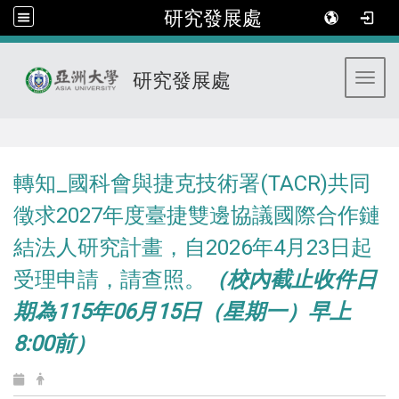
研究發展處
研究發展處
Toggl
:::
轉知_國科會與捷克技術署(TACR)共同
徵求2027年度臺捷雙邊協議國際合作鏈
結法人研究計畫，自2026年4月23日起
受理申請，請查照。
（校內截止收件日
期為115年06月15日（星期一）早上
8:00前）