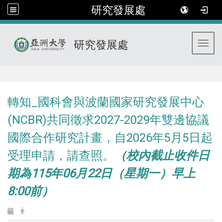
研究發展處
研究發展處
Toggl
:::
轉知_國科會與波蘭國家研究發展中心
(NCBR)共同徵求2027-2029年雙邊協議
國際合作研究計畫，自2026年5月5日起
受理申請，請查照。
（校內截止收件日
期為115年06月22日（星期一）早上
8:00前）