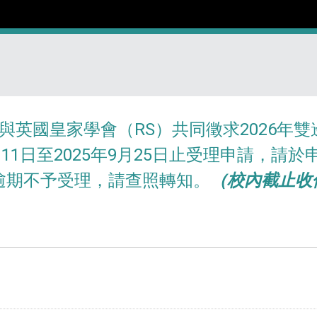
與英國皇家學會（RS）共同徵求2026年
8月11日至2025年9月25日止受理申請，
逾期不予受理，請查照轉知。
（校內截止收件
）