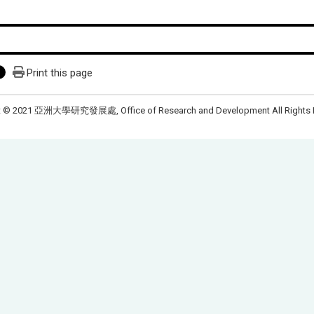
Print this page
t © 2021 亞洲大學研究發展處, Office of Research and Development All Rights 