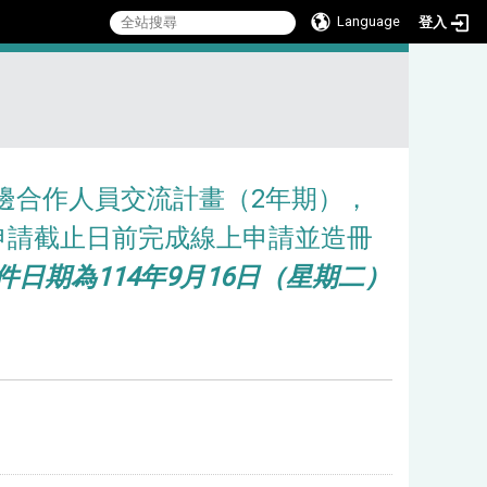
Language
登入
:::
雙邊合作人員交流計畫（2年期），
請於申請截止日前完成線上申請並造冊
日期為114年9月16日（星期二）