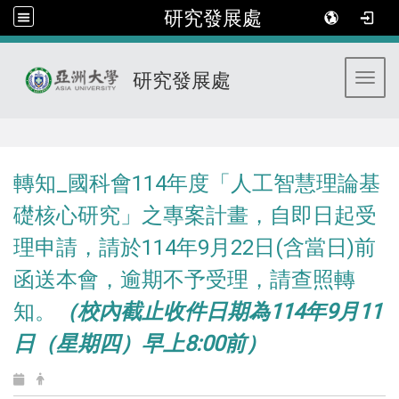
研究發展處
研究發展處
Toggl
:::
轉知_國科會114年度「人工智慧理論基
礎核心研究」之專案計畫，自即日起受
理申請，請於114年9月22日(含當日)前
函送本會，逾期不予受理，請查照轉
知。
（校內截止收件日期為114年9月11
日（星期四）早上8:00前）