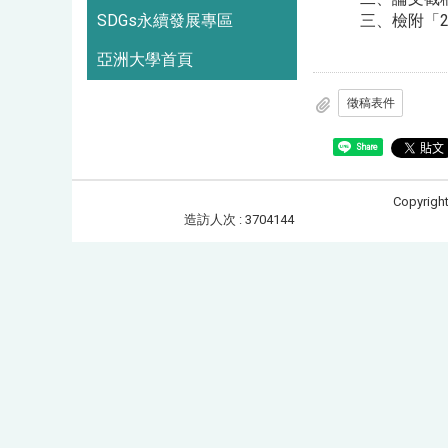
SDGs永續發展專區
三、檢附「2
亞洲大學首頁
徵稿表件
Share
Copyrigh
造訪人次 : 3704144