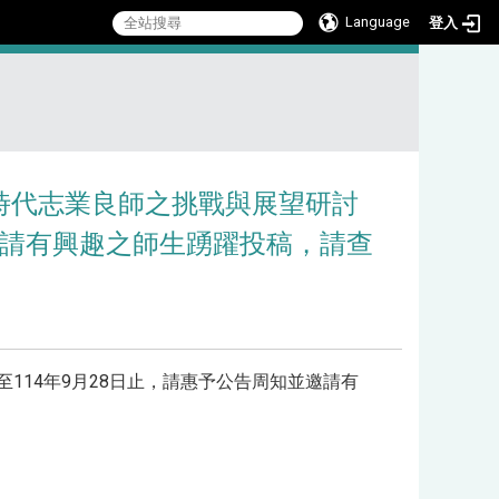
Language
登入
:::
新時代志業良師之挑戰與展望研討
邀請有興趣之師生踴躍投稿，請查
114年9月28日止，請惠予公告周知並邀請有