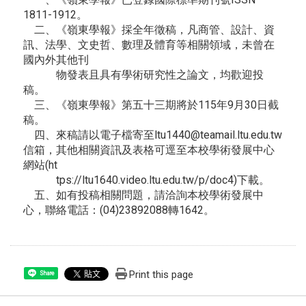
1811-1912。
二、《嶺東學報》採全年徵稿，凡商管、設計、資
訊、法學、文史哲、數理及體育等相關領域，未曾在
國內外其他刊
物發表且具有學術研究性之論文，均歡迎投
稿。
三、《嶺東學報》第五十三期將於115年9月30日截
稿。
四、來稿請以電子檔寄至ltu1440@teamail.ltu.edu.tw
信箱，其他相關資訊及表格可逕至本校學術發展中心
網站(ht
tps://ltu1640.video.ltu.edu.tw/p/doc4)下載。
五、如有投稿相關問題，請洽詢本校學術發展中
心，聯絡電話：(04)23892088轉1642。
Print this page
Share