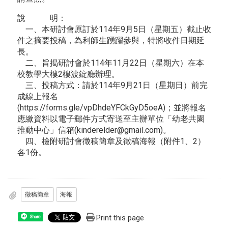
說 明：
一、本研討會原訂於114年9月5日（星期五）截止收
件之摘要投稿，為利師生踴躍參與，特將收件日期延
長。
二、旨揭研討會於114年11月22日（星期六）在本
校教學大樓2樓波錠廳辦理。
三、投稿方式：請於114年9月21日（星期日）前完
成線上報名
(https://forms.gle/vpDhdeYFCkGyD5oeA)；並將報名
應繳資料以電子郵件方式寄送至主辦單位「幼老共園
推動中心」信箱(kinderelder@gmail.com)。
四、檢附研討會徵稿簡章及徵稿海報（附件1、2）
各1份。
徵稿簡章
海報
Print this page
Share