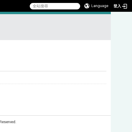
Language
登入
:::
Reserved.