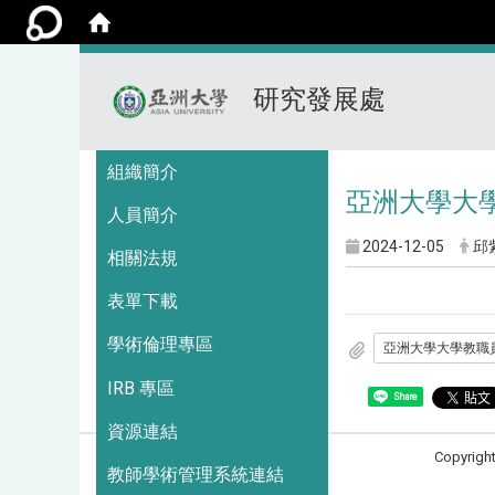
研究發展處
:::
組織簡介
亞洲大學大
人員簡介
2024-12-05
邱
相關法規
表單下載
學術倫理專區
IRB 專區
Share
資源連結
Copyrigh
教師學術管理系統連結
造訪人次 : 3699621