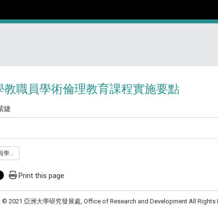
學教職員學術倫理教育課程實施要點
紫婕
亞洲大學大學教職員學術倫理教育課程實施要點_1061103.pdf
Print this page
t © 2021 亞洲大學研究發展處, Office of Research and Development All Rights 